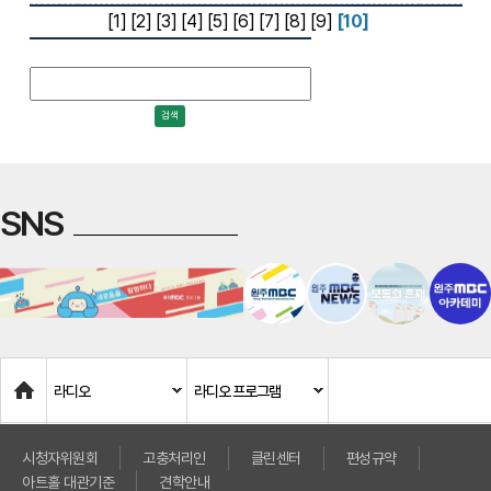
[1]
[2]
[3]
[4]
[5]
[6]
[7]
[8]
[9]
[10]
검색
SNS
Home
라디오
라디오 프로그램
시청자위원회
고충처리인
클린센터
편성규약
아트홀 대관기준
견학안내