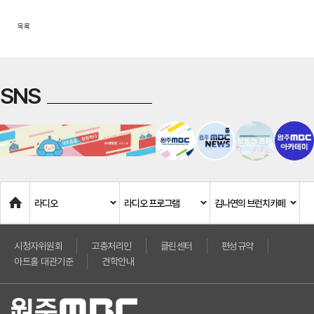
목록
SNS
Home
라디오
라디오 프로그램
김나연의 브런치카페
시청자위원회
고충처리인
클린센터
편성규약
아트홀 대관기준
견학안내