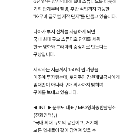
6천㎡는 장기임대해 실내 스튜디오를 비롯해
기획 단계부터 촬영, 후반 작업까지 가능한
''K-무비 글로벌 제작 단지''를 만들고 있습니다.
나아가 부지 전체를 사용하게 되면
국내 최대 규모 스튜디오 단지를 세워
한국 영화와 드라마의 중심지로 만든다는
구상입니다.
제작사는 지금까지 150억 원 가량을
이곳에 투자했는데, 토지주인 강원개발공사에게
임대만이 아니라 구매 의사까지 밝히며
구애를 보내고 있습니다.
◀ INT ▶ 문루도 대표 / M83영화종합촬영소
(전화인터뷰)
"국내 최대 규모의 공간이고, 거기에
모든 업체들이 같이 담겨져 있을 수