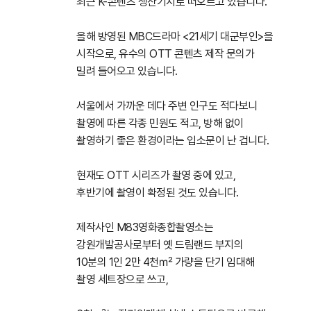
최근 K-콘텐츠 생산기지로 떠오르고 있습니다.
올해 방영된 MBC드라마 <21세기 대군부인>을
시작으로, 유수의 OTT 콘텐츠 제작 문의가
밀려 들어오고 있습니다.
서울에서 가까운 데다 주변 인구도 적다보니
촬영에 따른 각종 민원도 적고, 방해 없이
촬영하기 좋은 환경이라는 입소문이 난 겁니다.
현재도 OTT 시리즈가 촬영 중에 있고,
후반기에 촬영이 확정된 것도 있습니다.
제작사인 M83영화종합촬영소는
강원개발공사로부터 옛 드림랜드 부지의
10분의 1인 2만 4천㎡ 가량을 단기 임대해
촬영 세트장으로 쓰고,