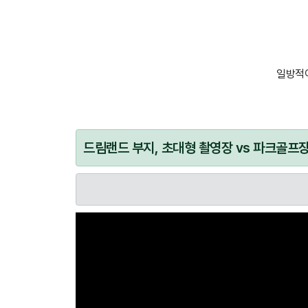
일방적이
드림랜드 부지, 초대형 촬영장 vs 파크골프장