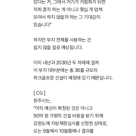
있다는 거, 그래서 거기가 거점화가 되면
저희 혼자 하는 게 아니고 몇십 개 업첵
모여서 하지 않을까 하는 그 기대감이
있습니다"
하지만 부지 전체를 사용하는 건
쉽지 않을 걸로 예상됩니다.
이미 내년과 2030년 두 차례에 걸쳐
이 부지 대부분에는 총 36홀 규모의
파크골프장 건설이 예정돼 있기 때문입니다.
[ CG ]
원주시는,
"아직 예산이 확정된 것은 아니고
90억 원 가량의 건설 비용을 받기 위해
강원도에 지방재정심사를 신청한 상태로,
오는 9월에서 10월쯤에나 결과를