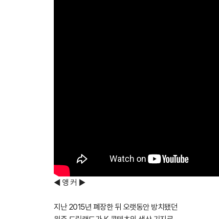
◀ 앵 커 ▶
지난 2015년 폐장한 뒤 오랫동안 방치됐던