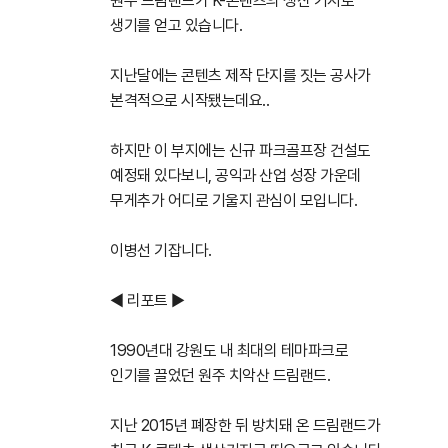
원주 드림랜드가 K-콘텐츠의 생산 기지로
생기를 얻고 있습니다.
지난달에는 콘텐츠 제작 단지를 짓는 공사가
본격적으로 시작됐는데요..
하지만 이 부지에는 신규 파크골프장 건설도
예정돼 있다보니, 공익과 산업 성장 가운데
무게추가 어디로 기울지 관심이 모입니다.
이병선 기잡니다.
◀ 리포트 ▶
1990년대 강원도 내 최대의 테마파크로
인기를 끌었던 원주 치악산 드림랜드.
지난 2015년 폐장한 뒤 방치돼 온 드림랜드가