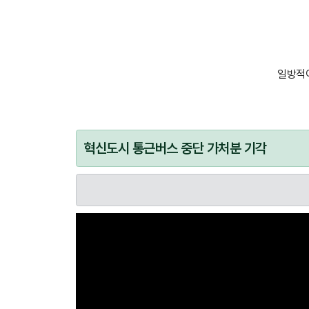
일방적이
혁신도시 통근버스 중단 가처분 기각