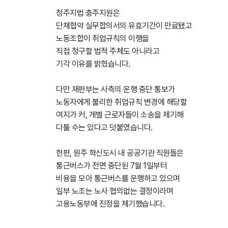
청주지법 충주지원은
단체협약 실무합의서의 유효기간이 만료됐고
노동조합이 취업규칙의 이행을
직접 청구할 법적 주체도 아니라고
기각 이유를 밝혔습니다.
다만 재판부는 사측의 운행 중단 통보가
노동자에게 불리한 취업규칙 변경에 해당할
여지가 커, 개별 근로자들이 소송을 제기해
다툴 수는 있다고 덧붙였습니다.
한편, 원주 혁신도시 내 공공기관 직원들은
통근버스가 전면 중단된 7월 1일부터
비용을 모아 통근버스를 운행하고 있으며
일부 노조는 노사 협의없는 결정이라며
고용노동부에 진정을 제기했습니다.