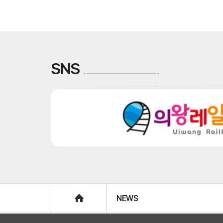
SNS
Home
NEWS