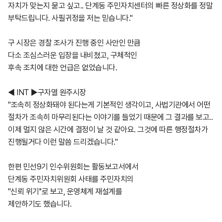
자치가 맞는지 묻고 싶고.. 단계동 주민자치센터의 빠른 정상화를 정말
부탁드립니다. 사필귀정을 저는 믿습니다."
구 시장은 경찰 조사가 진행 중인 사안인 만큼
다소 조심스러운 입장을 내비쳤고, 구체적인
후속 조치에 대한 언급은 없었습니다.
◀ INT ▶구자열 원주시장
"조속히 정상화돼야 된다는게 기본적인 생각이고, 사법기관에서 어떤
절차가 조속히 마무리된다는 이야기를 들었기 때문에 그 결과를 보고..
이제 멀지 않은 시간에 결정이 날 것 같아요. 그것에 따른 행정절차가
진행될거다 이런 말씀 드리겠습니다."
한편 민선9기 인수위원회는 활동보고서에서
단계동 주민자치위원회 사태를 주민자치의
''신뢰 위기''로 보고, 운영체계 재설계를
제안하기도 했습니다.