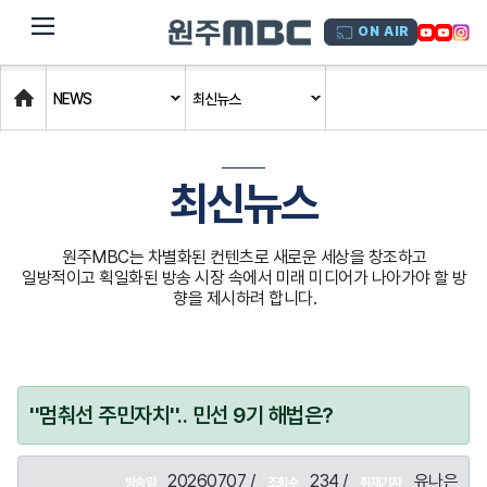
dehaze
ON AIR
Home
NEWS
최신뉴스
최신뉴스
원주MBC는 차별화된 컨텐츠로 새로운 세상을 창조하고
일방적이고 획일화된 방송 시장 속에서 미래 미디어가 나아가야 할 방
향을 제시하려 합니다.
''멈춰선 주민자치''.. 민선 9기 해법은?
20260707 /
234 /
유나은
방송일
조회수
취재기자