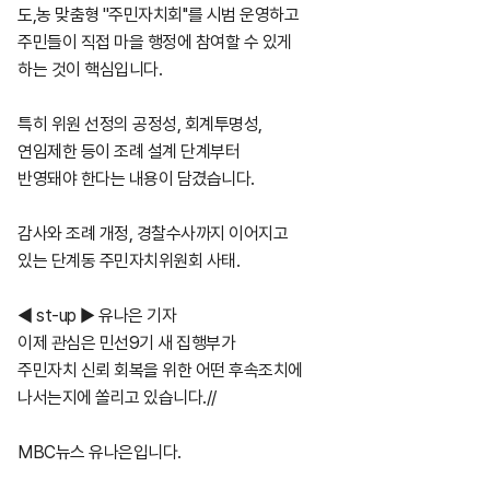
도,농 맞춤형 ''주민자치회''를 시범 운영하고
주민들이 직접 마을 행정에 참여할 수 있게
하는 것이 핵심입니다.
특히 위원 선정의 공정성, 회계투명성,
연임제한 등이 조례 설계 단계부터
반영돼야 한다는 내용이 담겼습니다.
감사와 조례 개정, 경찰수사까지 이어지고
있는 단계동 주민자치위원회 사태.
◀ st-up ▶ 유나은 기자
이제 관심은 민선9기 새 집행부가
주민자치 신뢰 회복을 위한 어떤 후속조치에
나서는지에 쏠리고 있습니다.//
MBC뉴스 유나은입니다.