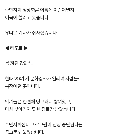
주민자치 정상화를 어떻게 이끌어낼지
이목이 쏠리고 있습니다.
유나은 기자가 취재했습니다.
◀ 리포트 ▶
불 꺼진 강의실.
한때 20여 개 문화강좌가 열리며 사람들로
북적이던 곳입니다.
악기들은 한켠에 덩그러니 쌓여있고,
미처 찾아가지 못한 짐들만 남았습니다.
주민자치센터 프로그램이 잠정 중단된다는
공고문도 붙었습니다.