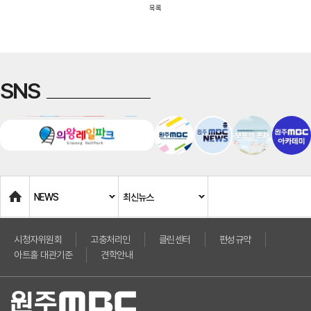
목록
SNS
Home
NEWS
최신뉴스
시청자위원회
고충처리인
클린센터
편성규약
아트홀 대관기준
견학안내