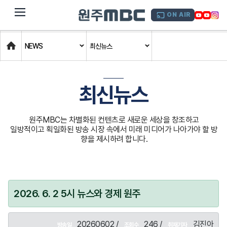
dehaze
ON AIR
Home
NEWS
최신뉴스
최신뉴스
원주MBC는 차별화된 컨텐츠로 새로운 세상을 창조하고
일방적이고 획일화된 방송 시장 속에서 미래 미디어가 나아가야 할 방
향을 제시하려 합니다.
2026. 6. 2 5시 뉴스와 경제 원주
20260602 /
246 /
김진아
방송일
조회수
취재기자