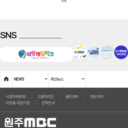
목록
SNS
Home
NEWS
최신뉴스
시청자위원회
고충처리인
클린센터
편성규약
아트홀 대관기준
견학안내