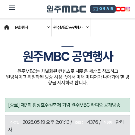
dehaze
ON AIR
Home
문화행사
원주MBC 공연행사
원주MBC 공연행사
원주MBC는 차별화된 컨텐츠로 새로운 세상을 창조하고
일방적이고 획일화된 방송 시장 속에서 미래 미디어가 나아가야 할 방
향을 제시하려 합니다.
[종료] 제7회 횡성호수길축제 기념 원주MBC 라디오 공개방송
2026.05.19 오후 2:01:13 /
4376 /
관리
작성일
조회수
작성자
자