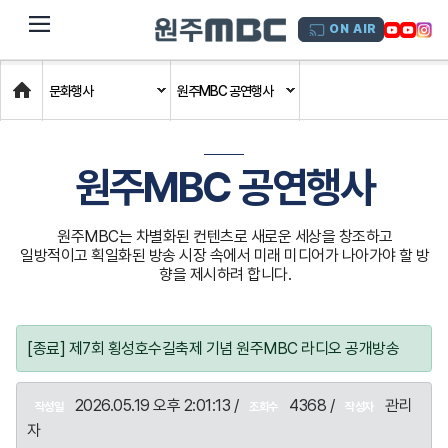
dehaze
ON AIR
Home
문화행사
원주MBC 공연행사
원주MBC 공연행사
원주MBC는 차별화된 컨텐츠로 새로운 세상을 창조하고
일방적이고 획일화된 방송 시장 속에서 미래 미디어가 나아가야 할 방
향을 제시하려 합니다.
[종료] 제7회 횡성호수길축제 기념 원주MBC 라디오 공개방송
2026.05.19 오후 2:01:13 /
4368 /
관리
작성일
조회수
작성자
자