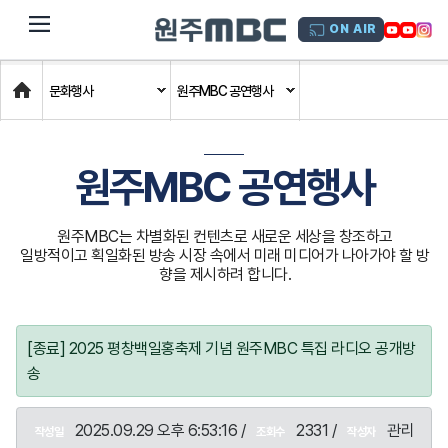
dehaze
ON AIR
Home
문화행사
원주MBC 공연행사
원주MBC 공연행사
원주MBC는 차별화된 컨텐츠로 새로운 세상을 창조하고
일방적이고 획일화된 방송 시장 속에서 미래 미디어가 나아가야 할 방
향을 제시하려 합니다.
[종료] 2025 평창백일홍축제 기념 원주MBC 특집 라디오 공개방
송
2025.09.29 오후 6:53:16 /
2331 /
관리
작성일
조회수
작성자