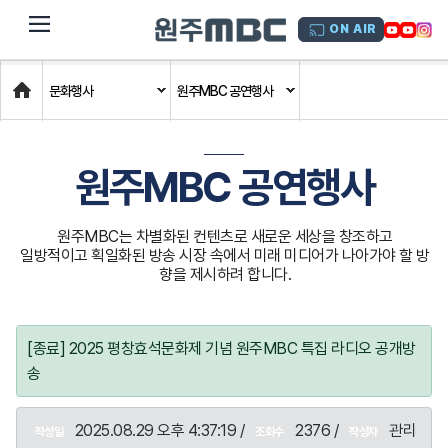
dehaze
ON AIR
Home
문화행사
원주MBC 공연행사
원주MBC 공연행사
원주MBC는 차별화된 컨텐츠로 새로운 세상을 창조하고
일방적이고 획일화된 방송 시장 속에서 미래 미디어가 나아가야 할 방
향을 제시하려 합니다.
[종료] 2025 평창효석문화제 기념 원주MBC 특집 라디오 공개방
송
2025.08.29 오후 4:37:19 /
2376 /
관리
작성일
조회수
작성자