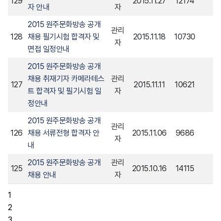
129
2015.11.27
12174
자 안내
자
2015 원주문화방송 공개
관리
128
채용 필기시험 합격자 및
2015.11.18
10730
자
면접 일정안내
2015 원주문화방송 공개
채용 취재기자 카메라테스
관리
127
2015.11.11
10621
트 합격자 및 필기시험 일
자
정안내
2015 원주문화방송 공개
관리
126
채용 서류전형 합격자 안
2015.11.06
9686
자
내
2015 원주문화방송 공개
관리
125
2015.10.16
14115
채용 안내
자
1
2
3