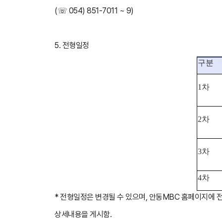
(☏ 054) 851-7011 ~ 9)
5. 전형일정
구분
1차
2차
3차
4차
* 전형일정은 변경될 수 있으며, 안동MBC 홈페이지에 전
상세내용을 게시함.