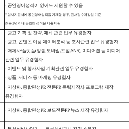
· 공인영어성적이 없어도 지원할 수 있음
* 입사지원서에 공인영어성적을 기재할 경우, 원서접수마감일 기준
최근 2년 이내 유효한 성적을 제출 바람
· 광고 기획 및 전략, 매체 관련 업무 유경험자
· 광고, 콘텐츠 이용 데이터분석 등 조사관련 업무 유경험자
· 매체사/플랫폼(방송,모바일,포털,SNS), 미디어랩 등 미디어
관련 업무 유경험자
· 이벤트 및 행사사업 기획관련 업무 유경험자
· 상품, 서비스 등 마케팅 유경험자
· 지상파, 종합편성PP, 전문PP, 독립제작사 프로그램 제작
유경험자
· 지상파, 종합편성PP, 보도전문PP 뉴스 제작
유경험자
· 무선설비산업기사, 무선설비기사 자격 소유자