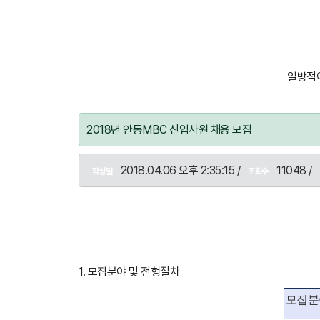
일방적이
2018년 안동MBC 신입사원 채용 모집
2018.04.06 오후 2:35:15 /
11048 /
작성일
조회수
1. 모집분야 및 전형절차
모집분