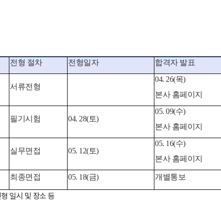
전형 절차
전형일자
합격자 발표
04. 26(목)
서류전형
본사 홈페이지
05. 09(수)
필기시험
04. 28(토)
본사 홈페이지
05. 16(수)
실무면접
05. 12(토)
본사 홈페이지
최종면접
05. 18(금)
개별통보
형 일시 및 장소 등