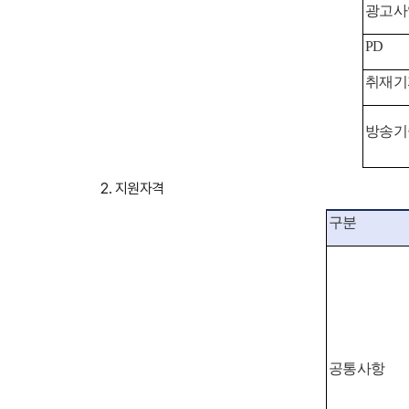
광고사
PD
취재기
방송기
2. 지원자격
구분
공통사항