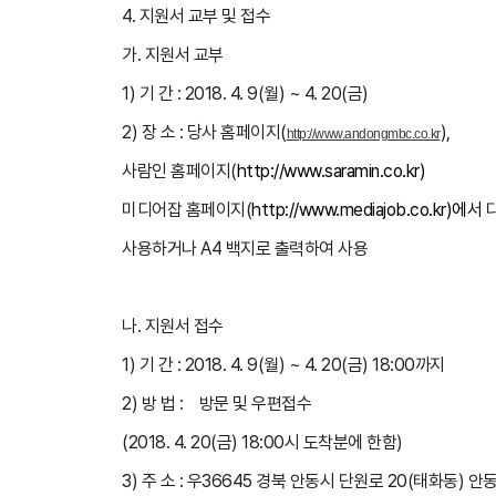
4. 지원서 교부 및 접수
가. 지원서 교부
1) 기 간 : 2018. 4. 9(월) ~ 4. 20(금)
2) 장 소 : 당사 홈페이지(
),
http://www.andongmbc.co.kr
사람인 홈페이지(
http://www.saramin.co.kr)
미디어잡 홈페이지(
http://www.mediajob.co.kr)에서
사용하거나 A4 백지로 출력하여 사용
나. 지원서 접수
1) 기 간 : 2018. 4. 9(월) ~ 4. 20(금) 18:00까지
2) 방 법 : 방문 및 우편접수
(2018. 4. 20(금) 18:00시 도착분에 한함)
3) 주 소 : 우36645 경북 안동시 단원로 20(태화동)