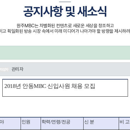
공지사항 및 새소식
원주MBC는 차별화된 컨텐츠로 새로운 세상을 창조하고
고 획일화된 방송 시장 속에서 미래 미디어가 나아가야 할 방향을 제시하려
관리자
작성자
2018년 안동MBC 신입사원 채용 모집
야
인원
학력/연령/전공
신 분
비 고