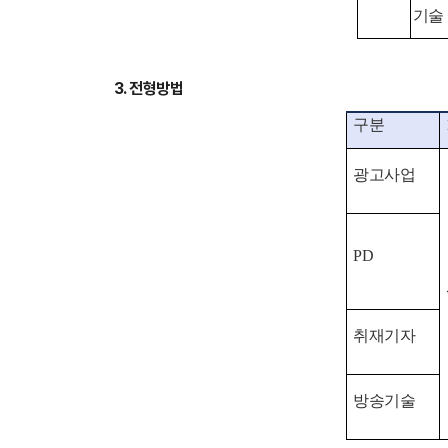
기술
3. 전형방법
구분
광고사업
PD
취재기자
방송기술