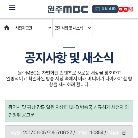
dehaze
ON AIR
Home
시청자공간
공지사항 및 새소식
공지사항 및 새소식
원주MBC는 차별화된 컨텐츠로 새로운 세상을 창조하고
일방적이고 획일화된 방송 시장 속에서 미래 미디어가 나아가야 할 방
향을 제시하려 합니다.
광역시 및 평창·강릉 일원 지상파 UHD 방송국 신규허가 시청자 의
견청취 공고문
2017.06.05 오후 5:06:27 /
10354 /
관
작성일
조회수
작성자