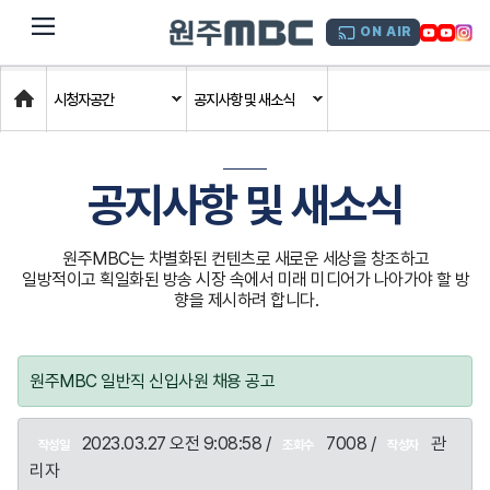
dehaze
ON AIR
Home
시청자공간
공지사항 및 새소식
공지사항 및 새소식
원주MBC는 차별화된 컨텐츠로 새로운 세상을 창조하고
일방적이고 획일화된 방송 시장 속에서 미래 미디어가 나아가야 할 방
향을 제시하려 합니다.
원주MBC 일반직 신입사원 채용 공고
2023.03.27 오전 9:08:58 /
7008 /
관
작성일
조회수
작성자
리자