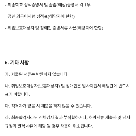
최종학교 성적증명서 및 졸업
예정
증명서 각
부
-
(
)
1
공인 외국어시험 성적표
해당자에 한함
-
(
)
취업보호대상자 및 장애인 증빙서류 사본
해당자에 한함
-
(
)
기타 사항
6.
가
제출된 서류는 반환하지 않습니다
.
.
나
취업보호대상자
보훈대상자
및 장애인은 입사지원서 해당란에 반드시
.
(
)
표기 바랍니다
.
다
적격자가 없을 시 채용을 하지 않을 수 있습니다
.
.
라
최종합격자라도 신체검사 결과 부적합하거나
허위서류 제출자 및 당사
.
,
.
규정의 결격
사유에
해당 될 경우 채용이 취소됩니다