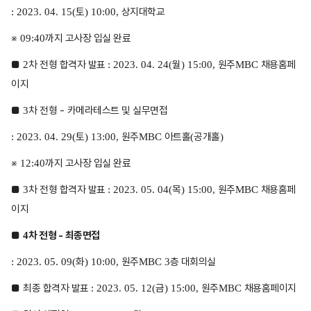
토
상지대학교
: 2023. 04. 15(
) 10:00,
※
까지 고사장 입실 완료
09:40
■
차 전형 합격자 발표
월
원주
채용홈페
2
: 2023. 04. 24(
) 15:00,
MBC
이지
■
차 전형
-
카메라테스트 및 실무면접
3
토
원주
아트홀
공개홀
: 2023. 04. 29(
) 13:00,
MBC
(
)
※
까지 고사장 입실 완료
12:40
■
차 전형 합격자 발표
목
원주
채용홈페
3
: 2023. 05. 04(
) 15:00,
MBC
이지
■
차 전형
-
최종면접
4
화
원주
층 대회의실
: 2023. 05. 09(
) 10:00,
MBC 3
■
최종 합격자 발표
금
원주
채용홈페이지
: 2023. 05. 12(
) 15:00,
MBC