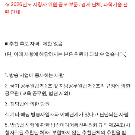
2026
,
※
년도 시청자 위원 공모 부문 :
경제 단체
과학기술 관
련 단체
:
■
추천 후보 자격
제한 없음
(
,
.)
단
아래 사항에 해당하시는 분은 위원이 되실 수 없습니다
1.
방송 사업에 종사하는 사람
2.
2
2
국가 공무원법 제
조 및 지방공무원법 제
조의 규정에 의한
(
,
)
공무원
교육 공무원
법관 제외
3.
정당법에 의한 당원
4.
기타 해당 방송사업자와 이해관계가 있다고 판단되는 사람
5.
24
(
방송법 시행에 관한 방송미디어통신위원회 규칙 제
조
시
)
청자위원 추천단 체
에 부합하지 않는 추천단체의 추천을 받