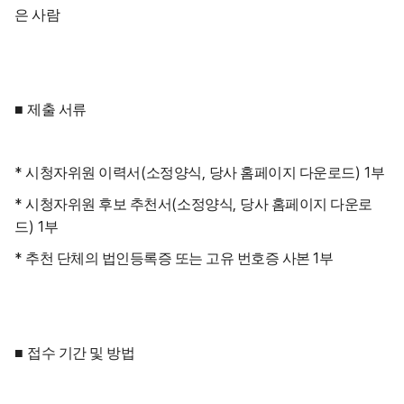
은 사람
■
제출 서류
*
(
,
) 1
시청자위원 이력서
소정양식
당사 홈페이지 다운로드
부
*
(
,
시청자위원 후보 추천서
소정양식
당사 홈페이지 다운로
) 1
드
부
*
1
추천 단체의 법인등록증 또는 고유 번호증 사본
부
■
접수 기간 및 방법