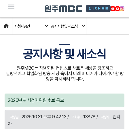
dehaze
ON AIR
Home
시청자공간
공지사항 및 새소식
공지사항 및 새소식
원주MBC는 차별화된 컨텐츠로 새로운 세상을 창조하고
일방적이고 획일화된 방송 시장 속에서 미래 미디어가 나아가야 할 방
향을 제시하려 합니다.
2026년도 시청자위원 후보 공모
2025.10.31 오후 9:42:13 /
13878 /
관리
작성일
조회수
작성자
자