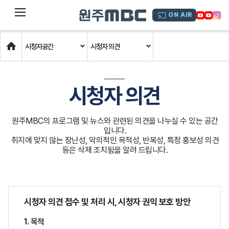
dehaze
ON AIR
Home
시청자공간
시청자 의견
시청자 의견
원주MBC의 프로그램 및 뉴스와 관련된 의견을 나누실 수 있는 공간
입니다.
취지에 맞지 않는 장난성, 악의적인 목적성, 반복성, 특정 홍보성 의견
등은 삭제 조치됨을 알려 드립니다.
시청자 의견 접수 및 처리 시, 시청자 권익 보호 방안
1. 목적