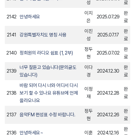
성
료
민원 관련 부서는 1주일 이내 처리결과를 위해 노력하
이지
완
며, 신청인이 더 신속한 처리를 원하거나 불만 내용에
2142
안녕하세요
2025.07.29
은
료
있어 신속성이 요구 된다고 판단되는 경우 즉시 처리하
이진
완
도록 함
2141
강원특별자치도 명칭 사용
2025.07.17
성
료
불가피한 사유로 처리가 지연 될 시에는 민원인에게 사
정두
완
전 안내 하여야 함
2140
정희원의 라디오 쉼표 (1, 2부)
2025.07.02
현
료
야간, 주말, 공휴일 등 근무 외 시간에 접수된 사항에 대
너무 잘듣고 있습니다(문의글도
이다
완
해서는 근무 복귀 시, 신속한 처리를 위해 노력함
2139
2024.12.30
있습니다)
경
료
6. 재발 방지 대책
바람 되어 다시 너와 어디서 다시
이정
완
민원 접수 및 처리, 홈페이지 공개
2138
보기 할 수 있나요 유튜브에 언제
2024.12.28
재
료
민원 처리의 효율성 제고를 위해 부서간 상시 협력
올라오나요
정두
완
7. 시행일 : 2025년 7월 15일
2137
음악FM 편성표 수정 바랍니다.
2024.12.26
현
료
완
2136
안녕하세요~
이훈
2024.12.16