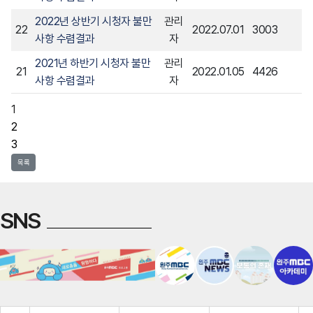
2022년 상반기 시청자 불만
관리
22
2022.07.01
3003
사항 수렴결과
자
2021년 하반기 시청자 불만
관리
21
2022.01.05
4426
사항 수렴결과
자
1
2
3
목록
SNS