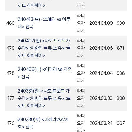
로트 하이웨이>
리자
라디
240413(토) <조엘라 vs 이루
480
오관
2024.04.09
930
네> 선곡
리자
240407(일) <나도 트로트가
라디
479
수다><이한의 트롯 포 유><트
오관
2024.04.06
871
로트 하이웨이>
리자
라디
240406(토) <이미리 vs 지훈
478
오관
2024.04.04
938
> 선곡
리자
240331(일) <나도 트로트 가
라디
477
수다><이한의 트롯 포 유><트
오관
2024.03.30
900
로트 하이웨이>
리자
라디
240330(토) <이혜리vs강지
476
오관
2024.03.24
967
호> 선곡
리자