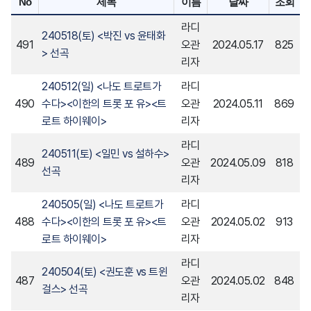
No
제목
이름
날짜
조회
라디
240518(토) <박진 vs 윤태화
491
오관
2024.05.17
825
> 선곡
리자
240512(일) <나도 트로트가
라디
490
수다><이한의 트롯 포 유><트
오관
2024.05.11
869
로트 하이웨이>
리자
라디
240511(토) <일민 vs 설하수>
489
오관
2024.05.09
818
선곡
리자
240505(일) <나도 트로트가
라디
488
수다><이한의 트롯 포 유><트
오관
2024.05.02
913
로트 하이웨이>
리자
라디
240504(토) <권도훈 vs 트윈
487
오관
2024.05.02
848
걸스> 선곡
리자