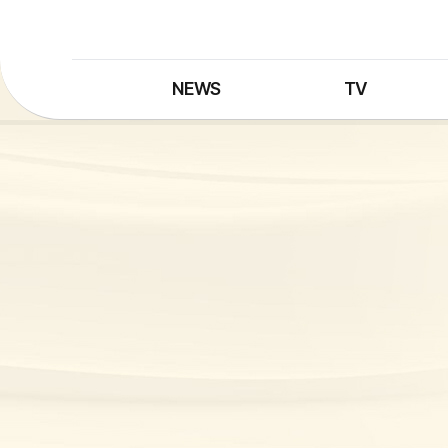
NEWS
TV
최신뉴스
TV 프로그램
뉴스검색
TV 편성표
제보는 MBC
특집 프로그램
정정·반론보도
종영 프로그램
프로그램 구입안내
UHDTV 즐기는 방법