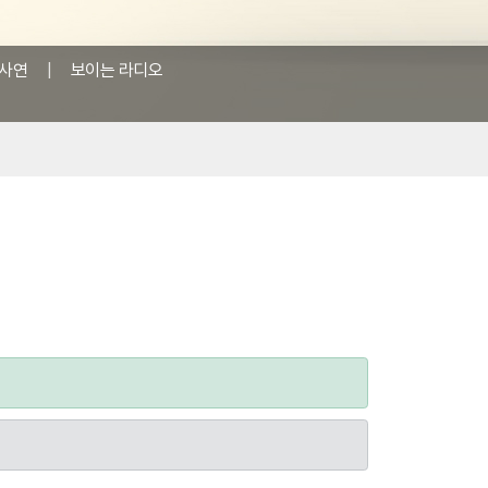
사연
|
보이는 라디오