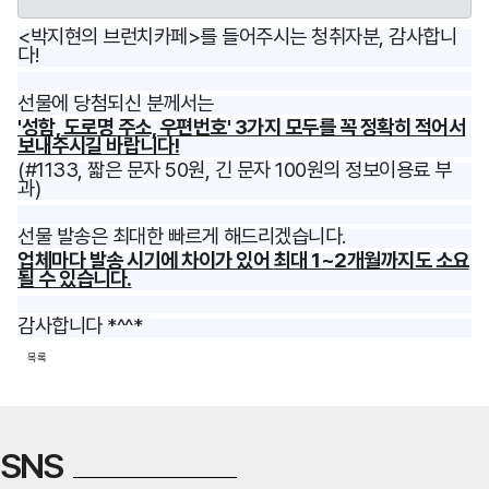
<박지현의 브런치카페>를 들어주시는
청취자분, 감사합니
다!
선물에 당첨되신 분께서는
'성함, 도로명 주소, 우편번호' 3가지 모두를 꼭 정확히 적어서
보내주시길 바랍니다!
(#1133, 짧은 문자 50원, 긴 문자 100원의 정보이용료 부
과)
선물 발송은 최대한 빠르게 해드리겠습니다.
업체마다 발송 시기에 차이가 있어
최대 1~2개월까지도
소요
될 수 있습니다.
감사합니다 *^^*
목록
SNS