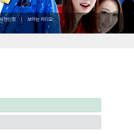
사연신청
|
보이는 라디오