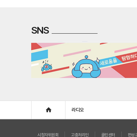
SNS
Home
라디오
시청자위원회
고충처리인
클린센터
편성