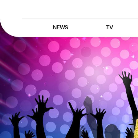
NEWS
TV
최신뉴스
TV 프로그램
뉴스검색
TV 편성표
제보는 MBC
특집 프로그램
정정·반론보도
종영 프로그램
프로그램 구입안내
UHDTV 즐기는 방법