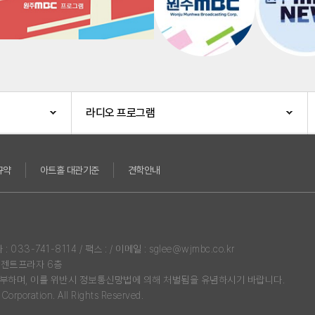
라디오 프로그램
규약
아트홀 대관기준
견학안내
3-741-8114 / 팩스 : / 이메일 : sglee@wjmbc.co.kr
리젠트프라자 6층
부하며, 이를 위반시 정보통신망법에 의해 처벌됨을 유념하시기 바랍니다.
rporation. All Rights Reserved.