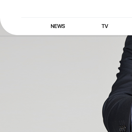
NEWS
TV
최신뉴스
TV 프로그램
뉴스검색
TV 편성표
제보는 MBC
특집 프로그램
정정·반론보도
종영 프로그램
프로그램 구입안내
UHDTV 즐기는 방법