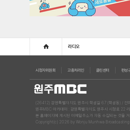
Home
라디오
시청자위원회
고충처리인
클린센터
편성
(26412) 강원특별자치도 원주시 학성길 67 (학성동) / 전화 : 03
원주MBC 아카데미 : 강원특별자치도 원주시 시청로 22 
본 홈페이지에 게시된 이메일주소가 자동 수집되는 것을 거
Copyright(c) 2026 by Wonju Munhwa Broadcasting Co