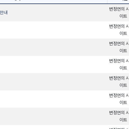
변정연의 
 안내
이트
변정연의 
이트
변정연의 
이트
변정연의 
이트
변정연의 
이트
변정연의 
이트
변정연의 
이트