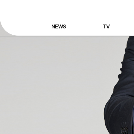
NEWS
TV
최신뉴스
TV 프로그램
뉴스검색
TV 편성표
제보는 MBC
특집 프로그램
정정·반론보도
종영 프로그램
프로그램 구입안내
UHDTV 즐기는 방법