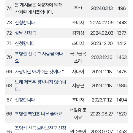
본 게시물은 작성자에 의해
74
주**
2024.03.13
496
삭제된 게시물입니다.
73
신청합니다
조미자
2024.02.06
1443
72
설날 신청곡
김희성
2024.02.03
1377
71
신청합니다
조미자
2023.12.20
1412
조명섭 신곡 그 사람을 아나
국보급목
70
2023.12.10
1463
요
소리
69
사랑이란 아껴주는 것이다 "
사나이
2023.11.18
1478
노래 제목은 생각나지 않습니
68
지용근
2023.11.18
1585
다.
67
신청합니다
조미자
2023.11.12
1494
백일홍 좋
66
조명섭 백일홍 너무 좋아요
2023.08.27
1520
아요
조명섭 신곡 브라보친구 신청
65
원주좋아
2023.07.07
1453