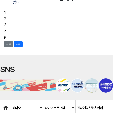
합니다
1
2
3
4
5
목록
등록
SNS
Home
라디오
라디오 프로그램
김나연의 브런치카페