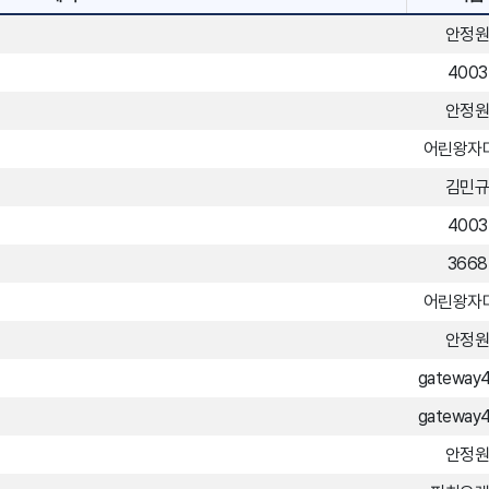
안정
4003
안정
어린왕자
김민
4003
3668
어린왕자
안정
gateway
gateway
안정