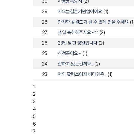
30
자동등록방지
(2)
29
저오늘결혼기념일이예요
(1)
28
안전한 강원도가 될 수 있게 힘을 주세요
(1
27
생일 축하해주세요~^^
(2)
26
23일 남편 생일입니다
(2)
25
신청곡이요~
(1)
24
잘하고 있는걸까요..
(2)
23
저의 활력소이자 비타민은..
(1)
1
2
3
4
5
6
7