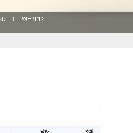
사연
|
보이는 라디오
날짜
조회