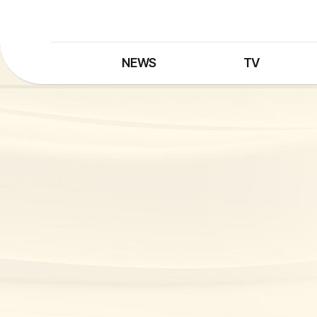
NEWS
TV
최신뉴스
TV 프로그램
뉴스검색
TV 편성표
제보는 MBC
특집 프로그램
정정·반론보도
종영 프로그램
프로그램 구입안내
UHDTV 즐기는 방법