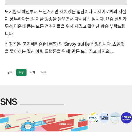
노기환씨 예전부터 느낀거지만 재치있는 입담이나 디제이로써의 자질
이 풍부하다는 걸 지금 방송을 들으면서 다시금 느낌니다. 요즘 날씨가
무척 더운데 듣는 모든 청취자들을 위해 재밌고 활기찬 방송 부탁드립
니다.
신청곡은 조지해리슨(비틀즈) 의 Savoy truffle 신청합니다. 쵸콜릿
을 좋아하는 절친 에릭 클랩톤을 위해 만든 노래라고 하지요....
등록
수정
삭제
목록
SNS