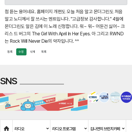
첨 듣는 용어네요. 홈페이지 개편도 오늘 처음 알고 몬더그린도 처음
알고 노디께서 잘 쓰시는 멘트입니다. "고급정보 감사합니다." 4월에
몬더그린도 알은 김에 이 노래 신청합니다. 워~ 워~ 어둔건 싫어~ 크
리스 드 버그의 The Girl With April In Her Eyes. 아 그리고 RWND
는 Rock Will Never Die의 약자입니다. ^^
등록
수정
삭제
목록
SNS
Home
라디오
라디오 프로그램
김나연의 브런치카페