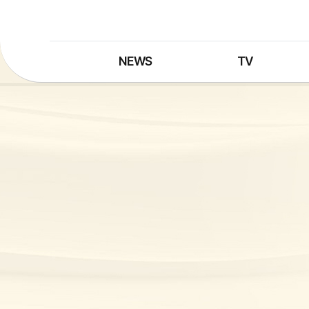
NEWS
TV
최신뉴스
TV 프로그램
뉴스검색
TV 편성표
제보는 MBC
특집 프로그램
정정·반론보도
종영 프로그램
프로그램 구입안내
UHDTV 즐기는 방법