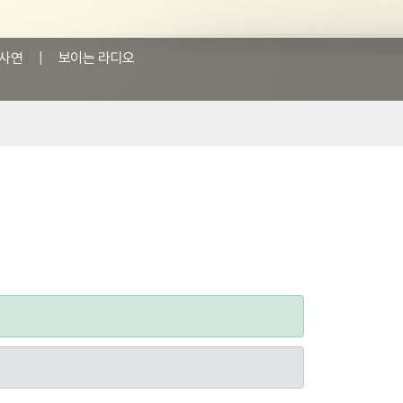
사연
|
보이는 라디오