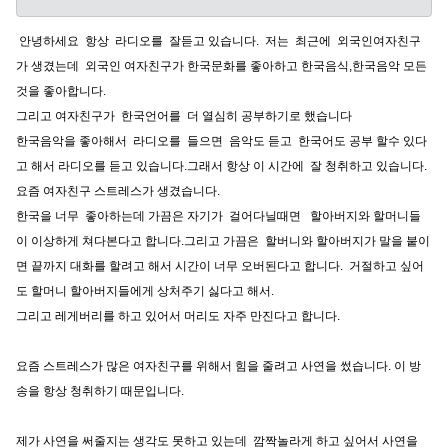
안녕하세요 항상 라디오를 잘듣고 있습니다. 저는 최근에 외국인여자친구
가 생겼는데 외국인 여자친구가 한국문화를 좋아하고 한국음식,한국음악 모든
것을 좋아합니다.
그리고 여자친구가 한국언어를 더 열심히 공부하기로 했습니다
한국음악을 좋아해서 라디오를 들으면 음악도 듣고 한국어도 공부 할수 있다
고 해서 라디오를 듣고 있습니다.그래서 항상 이 시간에 잘 청취하고 있습니다.
요즘 여자친구 스트레스가 생겼습니다.
한국을 너무 좋아하는데 가끔은 자기가 걸어다닐때면 할아버지와 할머니들
이 이상하게 쳐다본다고 합니다.그리고 가끔은 할버니와 할아버지가 말을 붙이
면 끝까지 대화를 할려고 해서 시간이 너무 오버된다고 합니다. 거절하고 싶어
도 할머니 할아버지들에게 상처주기 싫다고 해서.
그리고 레게버리를 하고 있어서 머리도 자주 만진다고 합니다.
요즘 스트레스가 많은 여자친구를 위해서 힘을 줄려고 사연을 썼습니다. 이 방
송을 항상 청취하기 때문입니다.
제가 사연을 써줄지는 생각도 못하고 있는데 깜짝놀라게 하고 싶어서 사연을