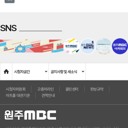
SNS
Home
시청자공간
공지사항 및 새소식
시청자위원회
고충처리인
클린센터
편성규약
아트홀 대관기준
견학안내