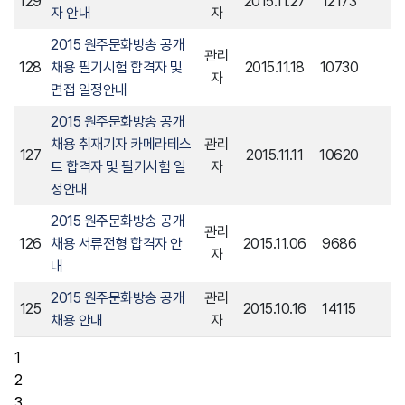
129
2015.11.27
12173
자 안내
자
2015 원주문화방송 공개
관리
128
채용 필기시험 합격자 및
2015.11.18
10730
자
면접 일정안내
2015 원주문화방송 공개
채용 취재기자 카메라테스
관리
127
2015.11.11
10620
트 합격자 및 필기시험 일
자
정안내
2015 원주문화방송 공개
관리
126
채용 서류전형 합격자 안
2015.11.06
9686
자
내
2015 원주문화방송 공개
관리
125
2015.10.16
14115
채용 안내
자
1
2
3