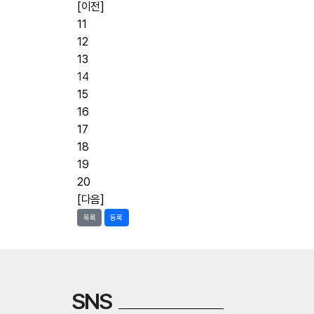
[이전]
11
12
13
14
15
16
17
18
19
20
[다음]
목록
등록
SNS