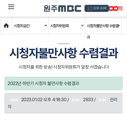
dehaze
ON AIR
Home
시청자공간
시청자위원회
시청자불만사항 수렴결
과
시청자불만사항 수렴결과
시청자를 위한 방송! 시청자위원회가 앞장 서겠습니다
2022년 하반기 시청자 불만사항 수렴결과
2023.01.02 오후 4:18:30 /
2933 /
관리
작성일
조회수
작성자
자